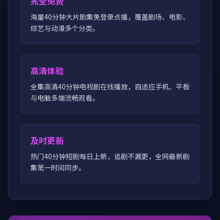
完全免费
海量40分钟大片剧集免登录点播，覆盖剧场、电影、
综艺与动漫多个分类。
高清体验
全集高清40分钟电视剧在线播放，自适应手机、平板
与电脑多端流畅观看。
及时更新
热门40分钟短剧每日上新，追剧不漏更，全网最新剧
集第一时间同步。