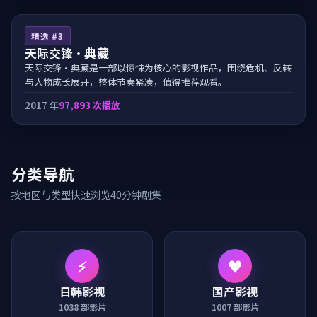
精选 #
3
天际交锋·典藏
天际交锋·典藏是一部以惊悚为核心的影视作品，围绕危机、反转
与人物成长展开，整体节奏紧凑，值得推荐观看。
2017
年
97,893
次播放
分类导航
按地区与类型快速浏览40分钟剧集
日韩影视
国产影视
1038
部影片
1007
部影片