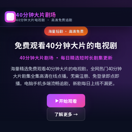
40分钟大片剧场
40分钟大片电视剧 · 高清免费追剧
海量短剧 · 高清免费
免费观看40分钟大片的电视剧
40分钟大片剧场
· 每日精选短时长剧集更新
海量精选
免费观看40分钟大片的电视剧
，全网热门40分钟
大片剧集全集高清在线点播，无需注册、免登录即点即
播，电脑手机多端流畅追剧，新剧每日上线不漏更。
开始观看
了解更多