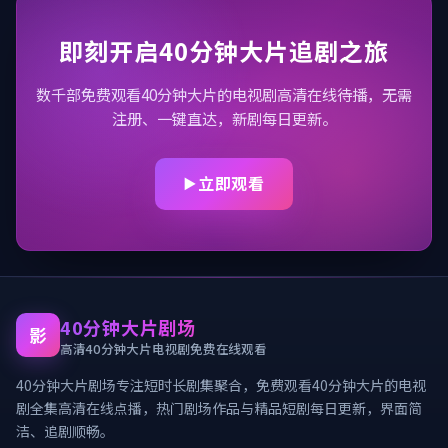
即刻开启40分钟大片追剧之旅
数千部
免费观看40分钟大片的电视剧
高清在线待播，无需
注册、一键直达，新剧每日更新。
立即观看
40分钟大片剧场
影
高清40分钟大片电视剧免费在线观看
40分钟大片剧场
专注短时长剧集聚合，
免费观看40分钟大片的电视
剧
全集高清在线点播，热门剧场作品与精品短剧每日更新，界面简
洁、追剧顺畅。