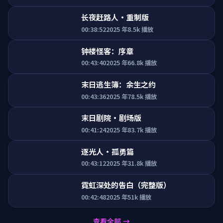
长夜赶路人·重制版
00:38:52
2025
年
8.5k
播放
钟楼怪客：序章
00:43:40
2025
年
66.8k
播放
末日逃生簿：余生之约
00:43:36
2025
年
78.5k
播放
末日剧院·剧场版
00:41:24
2025
年
83.7k
播放
逐光人·孤勇篇
00:43:12
2025
年
31.8k
播放
霓虹深处的告白（完整版）
00:42:48
2025
年
51k
播放
查看全部