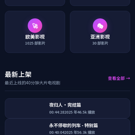
欧美影视
亚洲影视
1025
部影片
30
部影片
最新上架
查看全部
最近上线的40分钟大片电视剧
夜归人·完结篇
00:44:28
2025
年
46.5k
播放
永不停歇的列车 - 特别篇
00:40:04
2025
年
56.3k
播放